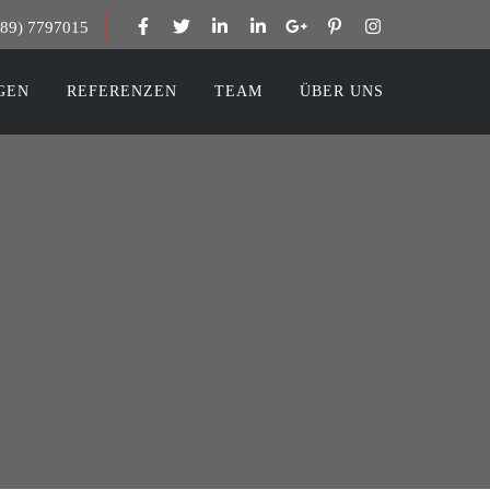
389) 7797015
GEN
REFERENZEN
TEAM
ÜBER UNS