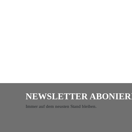
NEWSLETTER ABONIER
Immer auf dem neusten Stand bleiben.