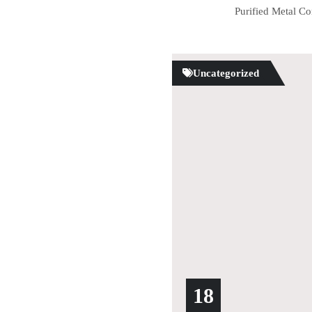
Purified Metal 
Uncategorized
18