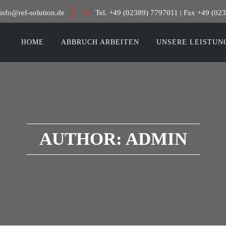
info@ref-solution.de
Tel. +49 (02389) 7797011 | Fax +49 (02
HOME
ABBRUCH ARBEITEN
UNSERE LEISTUN
AUTHOR:
ADMIN