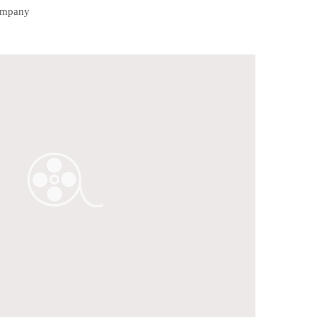
Company