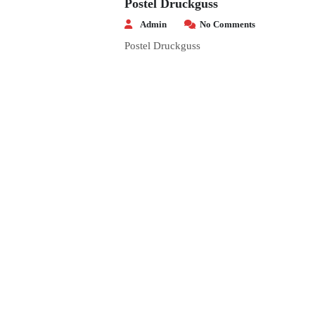
Postel Druckguss
Admin
No Comments
Postel Druckguss